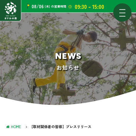
09:30 - 15:00
08/06
(木)
の営業時間
NEWS
お知らせ
HOME
【取材関係者の皆様】プレスリリース