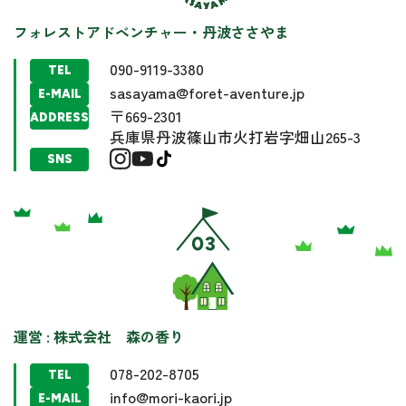
フォレストアドベンチャー・丹波ささやま
090-9119-3380
TEL
sasayama@foret-aventure.jp
E-MAIL
〒669-2301
ADDRESS
兵庫県丹波篠山市火打岩字畑山265-3
SNS
運営 : 株式会社 森の香り
078-202-8705
TEL
info@mori-kaori.jp
E-MAIL