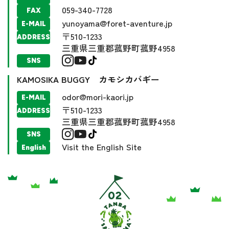
059-340-7728
FAX
yunoyama@foret-aventure.jp
E-MAIL
〒510-1233
ADDRESS
三重県三重郡菰野町菰野4958
SNS
KAMOSIKA BUGGY カモシカバギー
odor@mori-kaori.jp
E-MAIL
〒510-1233
ADDRESS
三重県三重郡菰野町菰野4958
SNS
Visit the English Site
English