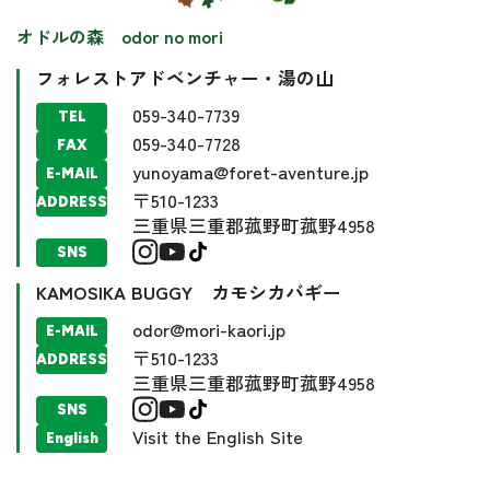
オドルの森 odor no mori
フォレストアドベンチャー・湯の山
059-340-7739
TEL
059-340-7728
FAX
yunoyama@foret-aventure.jp
E-MAIL
〒510-1233
ADDRESS
三重県三重郡菰野町菰野4958
SNS
KAMOSIKA BUGGY カモシカバギー
odor@mori-kaori.jp
E-MAIL
〒510-1233
ADDRESS
三重県三重郡菰野町菰野4958
SNS
Visit the English Site
English