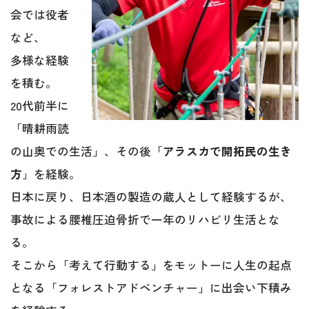
会では役者
など、
多様な経験
を積む。
20代前半に
「晴耕雨読
の山奥での生活」、その後「
アラスカで開拓民の生き
方
」を経験。
日本に戻り、日本酒の製造の蔵人として経験するが、
事故による腰椎圧迫骨折で一年のリハビリ生活とな
る。
そこから「考えて行動する」をモットーに人生の起点
となる「フォレストアドベンチャー」に出会い下積み