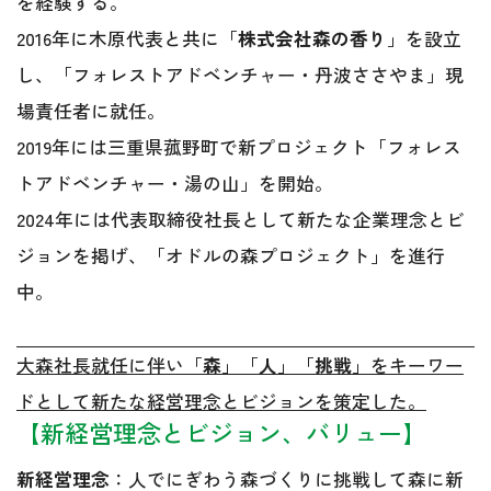
を経験する。
2016年に木原代表と共に「
株式会社森の香り
」を設立
し、「フォレストアドベンチャー・丹波ささやま」現
場責任者に就任。
2019年には三重県菰野町で新プロジェクト「フォレス
トアドベンチャー・湯の山」を開始。
2024年には代表取締役社長として新たな企業理念とビ
ジョンを掲げ、「オドルの森プロジェクト」を進行
中。
大森社長就任に伴い「
森
」「
人
」「
挑戦
」をキーワー
ドとして新たな経営理念とビジョンを策定した。
【新経営理念とビジョン、バリュー】
新経営理念
：人でにぎわう森づくりに挑戦して森に新