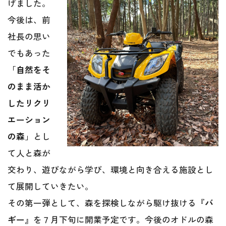
げました。
今後は、前
社長の思い
でもあった
「
自然をそ
のまま活か
したリクリ
エーション
の森
」とし
て人と森が
交わり、遊びながら学び、環境と向き合える施設とし
て展開していきたい。
その第一弾として、森を探検しながら駆け抜ける『
バ
ギー
』を７月下旬に開業予定です。今後のオドルの森