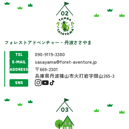
フォレストアドベンチャー・丹波ささやま
090-9119-3380
TEL
sasayama@foret-aventure.jp
E-MAIL
〒669-2301
ADDRESS
兵庫県丹波篠山市火打岩字畑山265-3
SNS