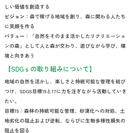
しい価値を創造する
ビジョン
：森で稼げる地域を創り、森に関わる人たち
に笑顔を作る
バリュー
：「自然をそのまま活かしたリクリエーショ
ンの森」として人と森が交わり、遊びながら学び、環
境と向きあう
【SDGｓの取り組みについて】
地域の自然を活かし、楽しさと持続可能な管理を結び
つけ、SDGS目標15と17に力を注ぎながら活動していき
たい。
目標15：森林の持続可能な管理、砂漠化への対処、土
地劣化の阻止および逆転、ならびに生物多様性損失の
阻止を図る