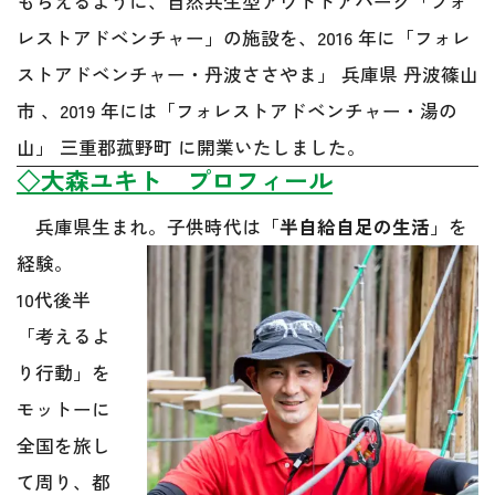
もらえるように、自然共生型アウトドアパーク「フォ
レストアドベンチャー」の施設を、2016 年に「フォレ
ストアドベンチャー・丹波ささやま」 兵庫県 丹波篠山
市 、2019 年には「フォレストアドベンチャー・湯の
山」 三重郡菰野町 に開業いたしました。
◇大森ユキト プロフィール
兵庫県生まれ。子供時代は「
半自給自足の生活
」を
経験。
10代後半
「考えるよ
り行動」を
モットーに
全国を旅し
て周り、都