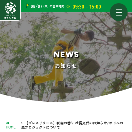
09:30 - 15:00
08/07
(金)
の営業時間
NEWS
お知らせ
【プレスリリース】㈱森の香り 社長交代のお知らせ/オドルの
HOME
森プロジェクトについて