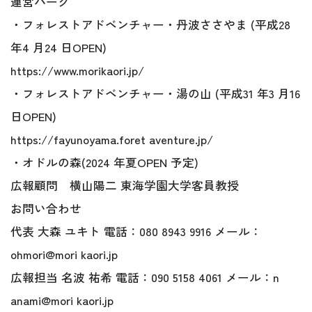
運営パーク
・フォレストアドベンチャー・丹波ささやま (平成28
年4 月24 日OPEN)
https://www.morikaori.jp/
・フォレストアドベンチャー・湯の山 (平成31 年3 月16
日OPEN)
https://fayunoyama.foret aventure.jp/
・オドルの森(2024 年夏OPEN 予定)
広報顧問 横山陽二 東海学園大学客員教授
お問い合わせ
代表 大森 ユキト 電話：080 8943 9916 メール：
ohmori@mori kaori.jp
広報担当 名波 祐希 電話：090 5158 4061 メール：n
anami@mori kaori.jp