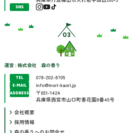
SNS
運営 : 株式会社 森の香り
078-202-8705
TEL
info@mori-kaori.jp
E-MAIL
〒651-1424
ADDRESS
兵庫県西宮市山口町香花園8番45号
会社概要
採用情報
森の香りへのお問合せ