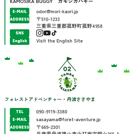
KAMOSIKA BUGGY カモシカバギー
odor@mori-kaori.jp
E-MAIL
〒510-1233
ADDRESS
三重県三重郡菰野町菰野4958
SNS
Visit the English Site
English
フォレストアドベンチャー・丹波ささやま
090-9119-3380
TEL
sasayama@foret-aventure.jp
E-MAIL
〒669-2301
ADDRESS
兵庫県丹波篠山市火打岩字畑山265-3