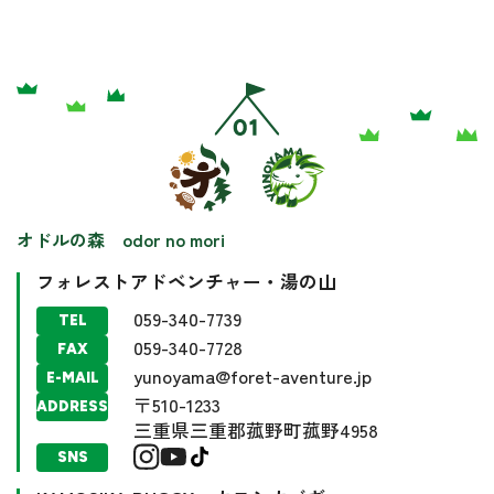
オドルの森 odor no mori
フォレストアドベンチャー・湯の山
059-340-7739
TEL
059-340-7728
FAX
yunoyama@foret-aventure.jp
E-MAIL
〒510-1233
ADDRESS
三重県三重郡菰野町菰野4958
SNS