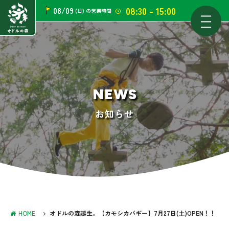
08:30 - 15:00
08/09
(日)
の営業時間
NEWS
お知らせ
HOME
オドルの森誕生。【カモシカバギー】7月27日(土)OPEN！！