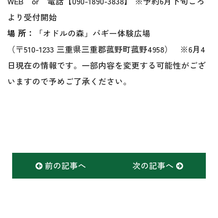
WEB or 電話【090-1890-3838】 ※予約6月下旬ごろ
より受付開始
場 所：
「オドルの森」バギー体験広場
（〒510-1233 三重県三重郡菰野町菰野4958） ※6月4
日現在の情報です。一部内容を変更する可能性がござ
いますので予めご了承ください。
前の記事へ
次の記事へ