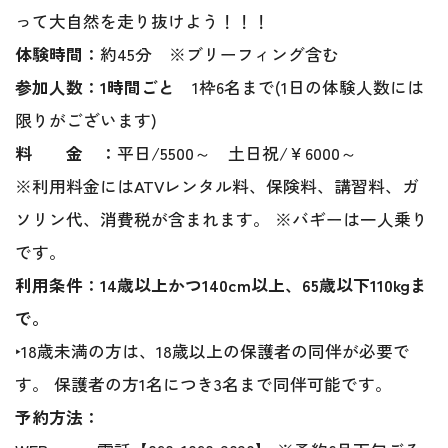
って大自然を走り抜けよう！！！
体験時間：
約45分 ※ブリーフィング含む
参加人数：1時間ごと
1枠6名まで(1日の体験人数には
限りがございます)
料 金 ：
平日/5500～ 土日祝/￥6000～
※利用料金にはATVレンタル料、保険料、講習料、ガ
ソリン代、消費税が含まれます。 ※バギーは一人乗り
です。
利用条件：14歳以上かつ140cm以上、65歳以下110kgま
で。
‣18歳未満の方は、18歳以上の保護者の同伴が必要で
す。 保護者の方1名につき3名まで同伴可能です。
予約方法：