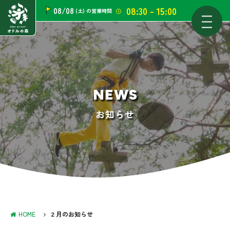
08:30 - 15:00
08/08
(土)
の営業時間
NEWS
お知らせ
HOME
２月のお知らせ