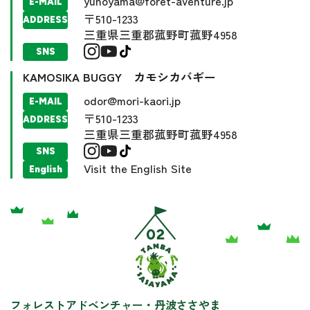
yunoyama@foret-aventure.jp
E-MAIL
〒510-1233
ADDRESS
三重県三重郡菰野町菰野4958
SNS
KAMOSIKA BUGGY カモシカバギー
odor@mori-kaori.jp
E-MAIL
〒510-1233
ADDRESS
三重県三重郡菰野町菰野4958
SNS
Visit the English Site
English
フォレストアドベンチャー・丹波ささやま