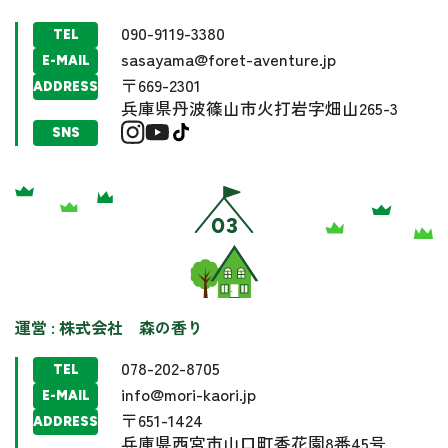
090-9119-3380
TEL
sasayama@foret-aventure.jp
E-MAIL
〒669-2301
ADDRESS
兵庫県丹波篠山市火打岩字畑山265-3
SNS
運営 : 株式会社 森の香り
078-202-8705
TEL
info@mori-kaori.jp
E-MAIL
〒651-1424
ADDRESS
兵庫県西宮市山口町香花園8番45号