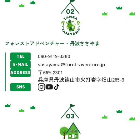
フォレストアドベンチャー・丹波ささやま
090-9119-3380
TEL
sasayama@foret-aventure.jp
E-MAIL
〒669-2301
ADDRESS
兵庫県丹波篠山市火打岩字畑山265-3
SNS