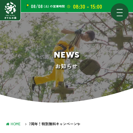
08:30 - 15:00
08/08
(土)
の営業時間
NEWS
お知らせ
HOME
7周年！特別無料キャンペーン✨