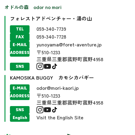
オドルの森 odor no mori
フォレストアドベンチャー・湯の山
059-340-7739
TEL
059-340-7728
FAX
yunoyama@foret-aventure.jp
E-MAIL
〒510-1233
ADDRESS
三重県三重郡菰野町菰野4958
SNS
KAMOSIKA BUGGY カモシカバギー
odor@mori-kaori.jp
E-MAIL
〒510-1233
ADDRESS
三重県三重郡菰野町菰野4958
SNS
Visit the English Site
English