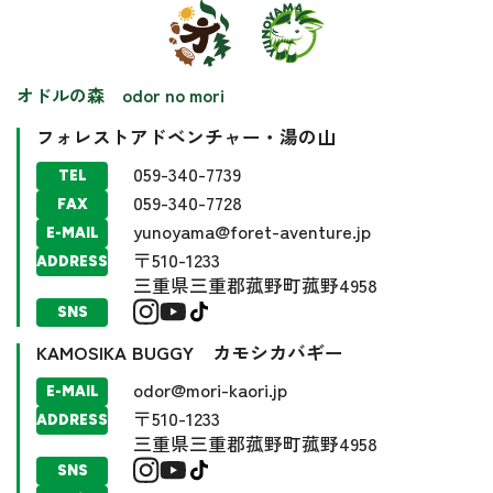
オドルの森 odor no mori
フォレストアドベンチャー・湯の山
059-340-7739
TEL
059-340-7728
FAX
yunoyama@foret-aventure.jp
E-MAIL
〒510-1233
ADDRESS
三重県三重郡菰野町菰野4958
SNS
KAMOSIKA BUGGY カモシカバギー
odor@mori-kaori.jp
E-MAIL
〒510-1233
ADDRESS
三重県三重郡菰野町菰野4958
SNS