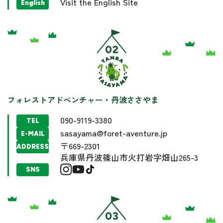
Visit the English Site
English
フォレストアドベンチャー・丹波ささやま
090-9119-3380
TEL
sasayama@foret-aventure.jp
E-MAIL
〒669-2301
ADDRESS
兵庫県丹波篠山市火打岩字畑山265-3
SNS