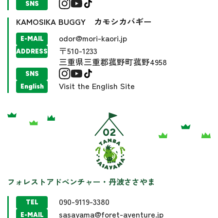
SNS
KAMOSIKA BUGGY カモシカバギー
odor@mori-kaori.jp
E-MAIL
〒510-1233
ADDRESS
三重県三重郡菰野町菰野4958
SNS
Visit the English Site
English
フォレストアドベンチャー・丹波ささやま
090-9119-3380
TEL
sasayama@foret-aventure.jp
E-MAIL