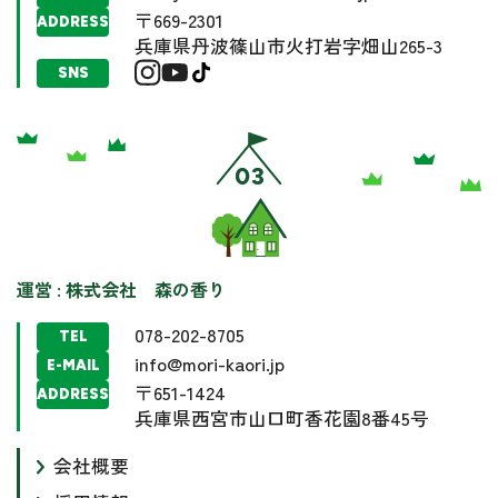
〒669-2301
ADDRESS
兵庫県丹波篠山市火打岩字畑山265-3
SNS
運営 : 株式会社 森の香り
078-202-8705
TEL
info@mori-kaori.jp
E-MAIL
〒651-1424
ADDRESS
兵庫県西宮市山口町香花園8番45号
会社概要