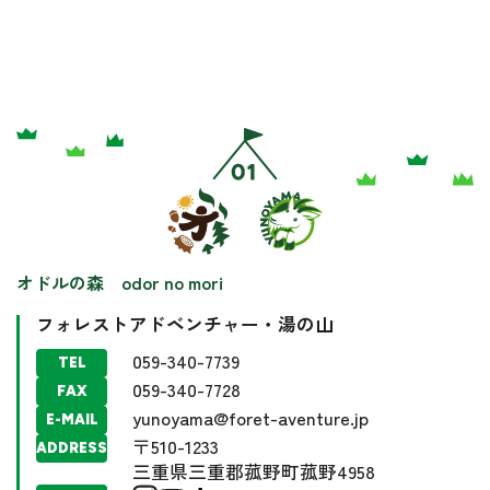
オドルの森 odor no mori
フォレストアドベンチャー・湯の山
059-340-7739
TEL
059-340-7728
FAX
yunoyama@foret-aventure.jp
E-MAIL
〒510-1233
ADDRESS
三重県三重郡菰野町菰野4958