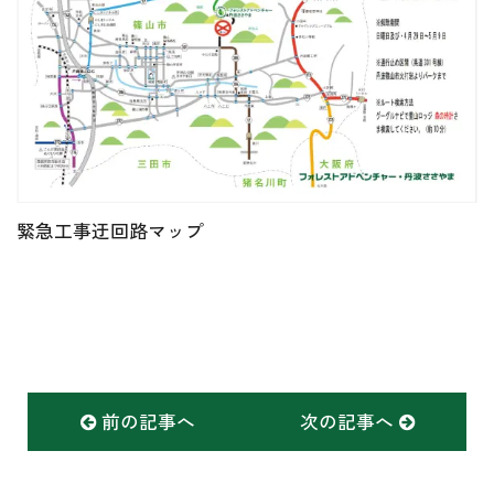
緊急工事迂回路マップ
前の記事へ
次の記事へ