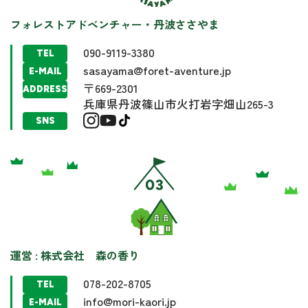
フォレストアドベンチャー・丹波ささやま
090-9119-3380
TEL
sasayama@foret-aventure.jp
E-MAIL
〒669-2301
ADDRESS
兵庫県丹波篠山市火打岩字畑山265-3
SNS
運営 : 株式会社 森の香り
078-202-8705
TEL
info@mori-kaori.jp
E-MAIL