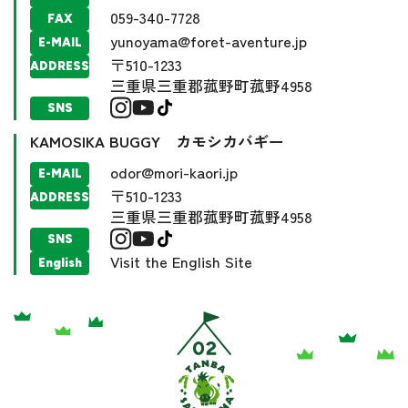
059-340-7728
FAX
yunoyama@foret-aventure.jp
E-MAIL
〒510-1233
ADDRESS
三重県三重郡菰野町菰野4958
SNS
KAMOSIKA BUGGY カモシカバギー
odor@mori-kaori.jp
E-MAIL
〒510-1233
ADDRESS
三重県三重郡菰野町菰野4958
SNS
Visit the English Site
English