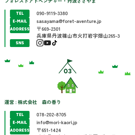
フォレストアドベンチャー・丹波ささやま
090-9119-3380
TEL
sasayama@foret-aventure.jp
E-MAIL
〒669-2301
ADDRESS
兵庫県丹波篠山市火打岩字畑山265-3
SNS
運営 : 株式会社 森の香り
078-202-8705
TEL
info@mori-kaori.jp
E-MAIL
〒651-1424
ADDRESS