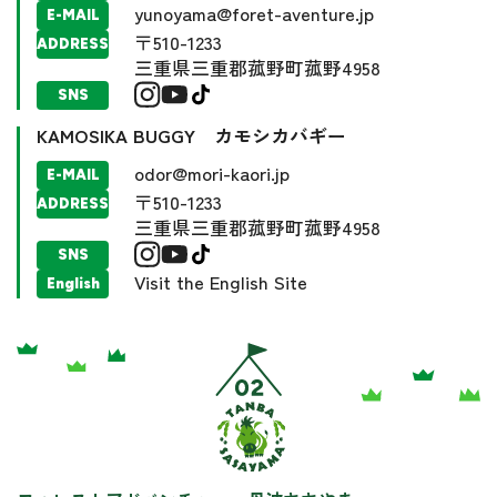
yunoyama@foret-aventure.jp
E-MAIL
〒510-1233
ADDRESS
三重県三重郡菰野町菰野4958
SNS
KAMOSIKA BUGGY カモシカバギー
odor@mori-kaori.jp
E-MAIL
〒510-1233
ADDRESS
三重県三重郡菰野町菰野4958
SNS
Visit the English Site
English