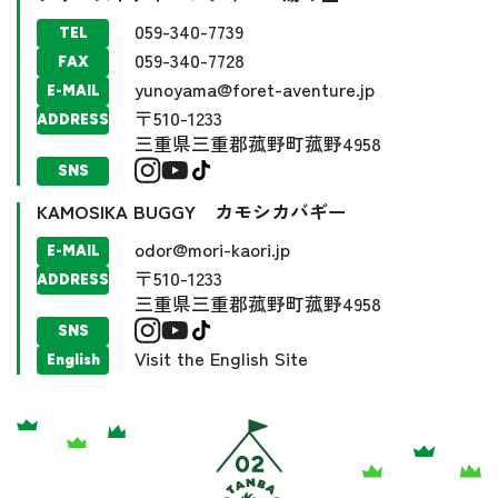
059-340-7739
TEL
059-340-7728
FAX
yunoyama@foret-aventure.jp
E-MAIL
〒510-1233
ADDRESS
三重県三重郡菰野町菰野4958
SNS
KAMOSIKA BUGGY カモシカバギー
odor@mori-kaori.jp
E-MAIL
〒510-1233
ADDRESS
三重県三重郡菰野町菰野4958
SNS
Visit the English Site
English