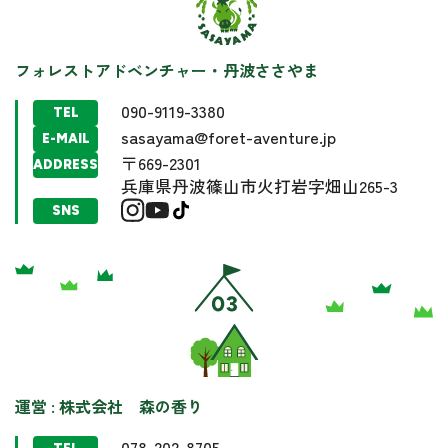
フォレストアドベンチャー・丹波ささやま
090-9119-3380
TEL
sasayama@foret-aventure.jp
E-MAIL
〒669-2301
ADDRESS
兵庫県丹波篠山市火打岩字畑山265-3
SNS
運営 : 株式会社 森の香り
078-202-8705