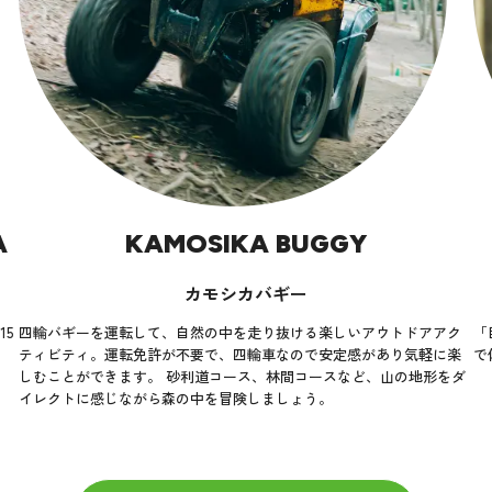
A
KAMOSIKA BUGGY
カモシカバギー
5
四輪バギーを運転して、自然の中を走り抜ける楽しいアウトドアアク
「
ティビティ。運転免許が不要で、四輪車なので安定感があり気軽に楽
で
しむことができます。 砂利道コース、林間コースなど、山の地形をダ
イレクトに感じながら森の中を冒険しましょう。