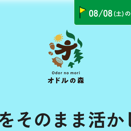
08/08
(土)
の
をそのまま活か