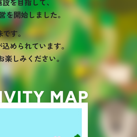
施設を目指して、
営を開始しました。
味です。
が込められています。
お楽しみください。