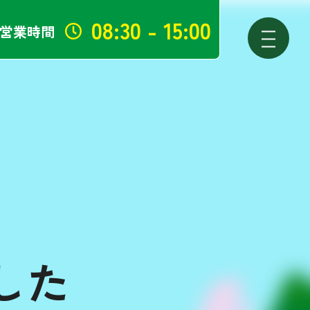
08:30 - 15:00
営業時間
した