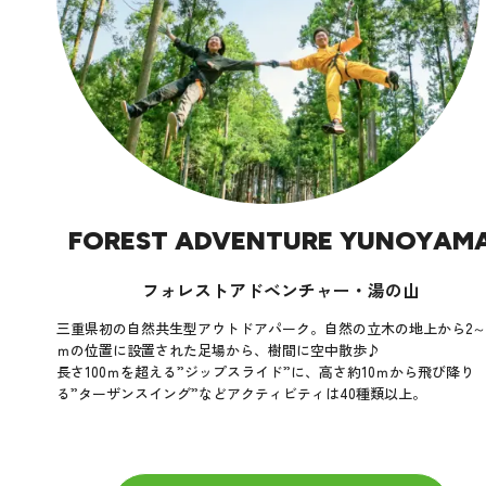
FOREST ADVENTURE YUNOYAM
フォレストアドベンチャー・湯の山
三重県初の自然共生型アウトドアパーク。自然の立木の地上から2～1
ｍの位置に設置された足場から、樹間に空中散歩♪
長さ100ｍを超える”ジップスライド”に、高さ約10ｍから飛び降り
る”ターザンスイング”などアクティビティは40種類以上。