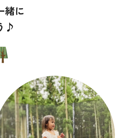
一緒に
う♪