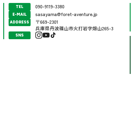
090-9119-3380
TEL
sasayama@foret-aventure.jp
E-MAIL
〒669-2301
ADDRESS
兵庫県丹波篠山市火打岩字畑山265-3
SNS