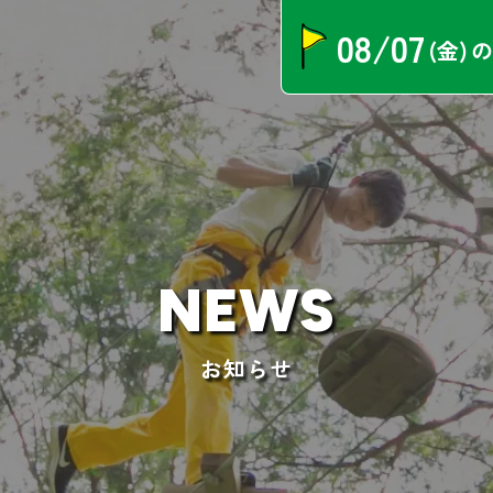
08/07
(金)
の
NEWS
お知らせ