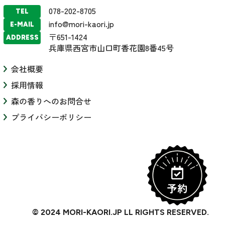
078-202-8705
TEL
info@mori-kaori.jp
E-MAIL
〒651-1424
ADDRESS
兵庫県西宮市山口町香花園8番45号
会社概要
採用情報
森の香りへのお問合せ
プライバシーポリシー
© 2024 MORI-KAORI.JP LL RIGHTS RESERVED.