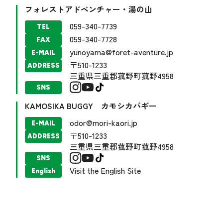
フォレストアドベンチャー・湯の山
059-340-7739
TEL
059-340-7728
FAX
yunoyama@foret-aventure.jp
E-MAIL
〒510-1233
ADDRESS
三重県三重郡菰野町菰野4958
SNS
KAMOSIKA BUGGY カモシカバギー
odor@mori-kaori.jp
E-MAIL
〒510-1233
ADDRESS
三重県三重郡菰野町菰野4958
SNS
Visit the English Site
English