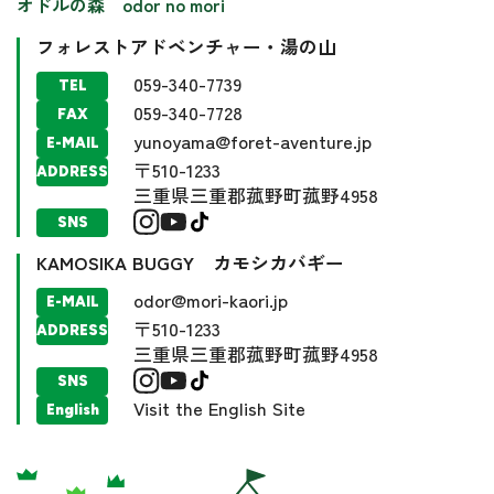
オドルの森 odor no mori
フォレストアドベンチャー・湯の山
059-340-7739
TEL
059-340-7728
FAX
yunoyama@foret-aventure.jp
E-MAIL
〒510-1233
ADDRESS
三重県三重郡菰野町菰野4958
SNS
KAMOSIKA BUGGY カモシカバギー
odor@mori-kaori.jp
E-MAIL
〒510-1233
ADDRESS
三重県三重郡菰野町菰野4958
SNS
Visit the English Site
English