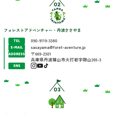
フォレストアドベンチャー・丹波ささやま
090-9119-3380
TEL
sasayama@foret-aventure.jp
E-MAIL
〒669-2301
ADDRESS
兵庫県丹波篠山市火打岩字畑山265-3
SNS