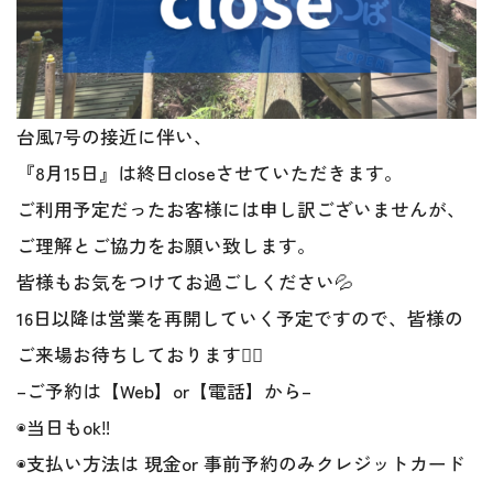
台風7号の接近に伴い、
『8月15日』は終日closeさせていただきます。
ご利用予定だったお客様には申し訳ございませんが、
ご理解とご協力をお願い致します。
皆様もお気をつけてお過ごしください💦
16日以降は営業を再開していく予定ですので、皆様の
ご来場お待ちしております🙇‍♀️
–ご予約は【Web】or【電話】から–
◉当日もok‼︎
◉支払い方法は 現金or 事前予約のみクレジットカード