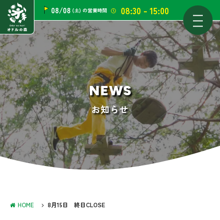
08:30 - 15:00
08/08
(土)
の営業時間
NEWS
お知らせ
HOME
8月15日 終日CLOSE