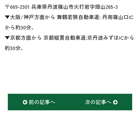
〒669-2301 兵庫県丹波篠山市火打岩字畑山265-3
▼大阪/神戸方面から 舞鶴若狭自動車道: 丹南篠山口IC
から約30分。
▼京都方面から 京都縦貫自動車道:京丹波みずほICから
約30分。
前の記事へ
次の記事へ