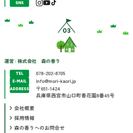
SNS
運営 : 株式会社 森の香り
078-202-8705
TEL
info@mori-kaori.jp
E-MAIL
〒651-1424
ADDRESS
兵庫県西宮市山口町香花園8番45号
会社概要
採用情報
森の香りへのお問合せ