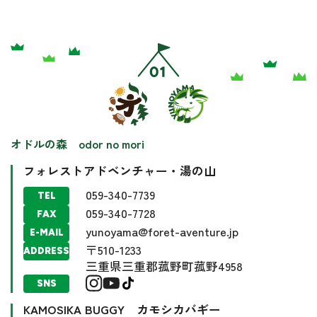
オドルの森 odor no mori
フォレストアドベンチャー・湯の山
059-340-7739
TEL
059-340-7728
FAX
yunoyama@foret-aventure.jp
E-MAIL
〒510-1233
ADDRESS
三重県三重郡菰野町菰野4958
SNS
KAMOSIKA BUGGY カモシカバギー