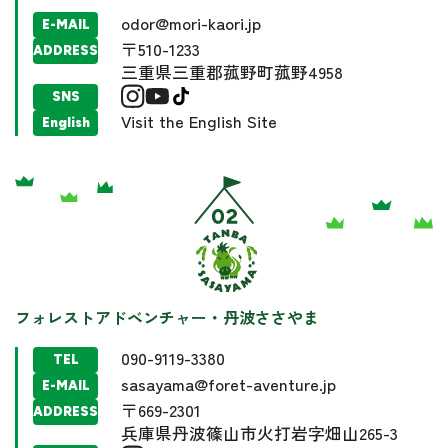
odor@mori-kaori.jp
E-MAIL
〒510-1233
ADDRESS
三重県三重郡菰野町菰野4958
SNS
Visit the English Site
English
フォレストアドベンチャー・丹波ささやま
090-9119-3380
TEL
sasayama@foret-aventure.jp
E-MAIL
〒669-2301
ADDRESS
兵庫県丹波篠山市火打岩字畑山265-3