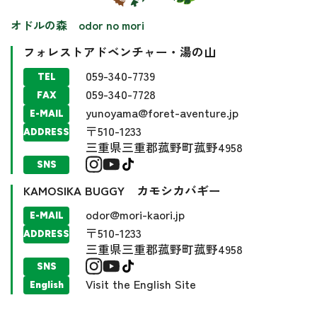
オドルの森 odor no mori
フォレストアドベンチャー・湯の山
059-340-7739
TEL
059-340-7728
FAX
yunoyama@foret-aventure.jp
E-MAIL
〒510-1233
ADDRESS
三重県三重郡菰野町菰野4958
SNS
KAMOSIKA BUGGY カモシカバギー
odor@mori-kaori.jp
E-MAIL
〒510-1233
ADDRESS
三重県三重郡菰野町菰野4958
SNS
Visit the English Site
English