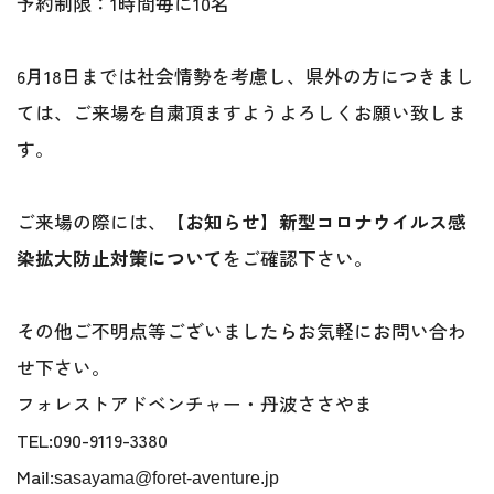
予約制限：1時間毎に10名
6月18日までは社会情勢を考慮し、県外の方につきまし
ては、ご来場を自粛頂ますようよろしくお願い致しま
す。
ご来場の際には、
【お知らせ】新型コロナウイルス感
染拡大防止対策について
をご確認下さい。
その他ご不明点等ございましたらお気軽にお問い合わ
せ下さい。
フォレストアドベンチャー・丹波ささやま
TEL:090-9119-3380
Mail:
sasayama@foret-aventure.jp