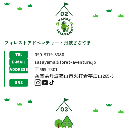
フォレストアドベンチャー・丹波ささやま
090-9119-3380
TEL
sasayama@foret-aventure.jp
E-MAIL
〒669-2301
ADDRESS
兵庫県丹波篠山市火打岩字畑山265-3
SNS