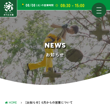
08:30 - 15:00
08/08
(土)
の営業時間
NEWS
お知らせ
HOME
【お知らせ】6月からの営業について